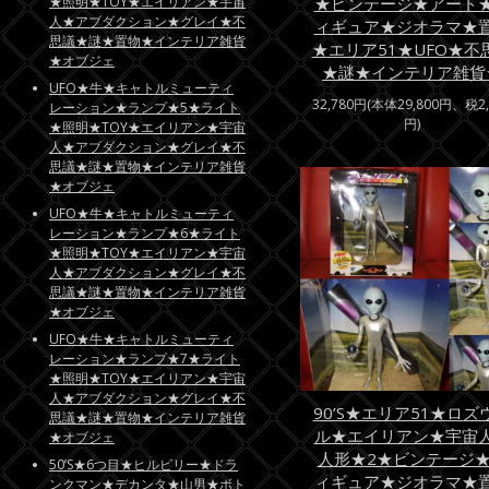
★ビンテージ★アート
★照明★TOY★エイリアン★宇宙
人★アブダクション★グレイ★不
ィギュア★ジオラマ★
思議★謎★置物★インテリア雑貨
★エリア51★UFO★不
★オブジェ
★謎★インテリア雑貨
UFO★牛★キャトルミューティ
32,780円(本体29,800円、税2,
レーション★ランプ★5★ライト
円)
★照明★TOY★エイリアン★宇宙
人★アブダクション★グレイ★不
思議★謎★置物★インテリア雑貨
★オブジェ
UFO★牛★キャトルミューティ
レーション★ランプ★6★ライト
★照明★TOY★エイリアン★宇宙
人★アブダクション★グレイ★不
思議★謎★置物★インテリア雑貨
★オブジェ
UFO★牛★キャトルミューティ
レーション★ランプ★7★ライト
★照明★TOY★エイリアン★宇宙
人★アブダクション★グレイ★不
90’S★エリア51★ロズ
思議★謎★置物★インテリア雑貨
ル★エイリアン★宇宙
★オブジェ
人形★2★ビンテージ
50’S★6つ目★ヒルビリー★ドラ
ィギュア★ジオラマ★
ンクマン★デカンタ★山男★ボト