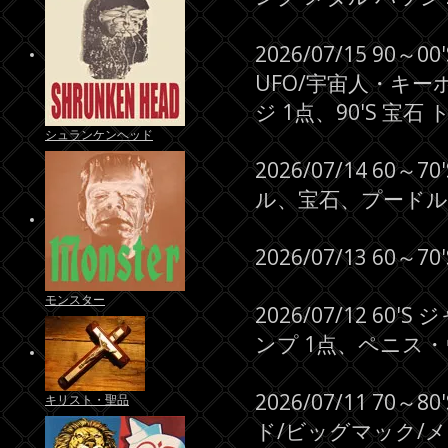
2026/07/15 90～
UFO/宇宙人・キーホ
ジ 1点、90'S 宝石
シュランケンヘッド
2026/07/14 
ル、宝石、プードル) 
2026/07/13 6
モンスター
2026/07/12 
ンプ 1点、ペニス・
2026/07/11 70
キリスト・聖品
ド/ビッグマック/メ