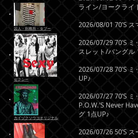
ライン/ヨークライト
2026/08/01 70’
囚人・刑務所・タブー
2026/07/29 7
スレット/バングル 1
2026/07/28 
UP♪
セクシー
2026/07/27 70
P.O.W.'S Never 
グ 1点UP♪
カイゾクソウコオリジナル
2026/07/26 50