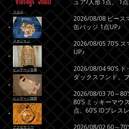
ュア/人形 1点、 1点
スカル
2026/08/08 
缶バッジ 1点UP♪
スカジャン
2026/08/05 7
UP♪
2026/08/04 
ビンテージ古着
ダックスフンド、ブ
2026/08/03 7
ビンテージ雑貨
80’S ミッキーマウ
点、60’S IDブレス
2026/08/02 
アクセサリー