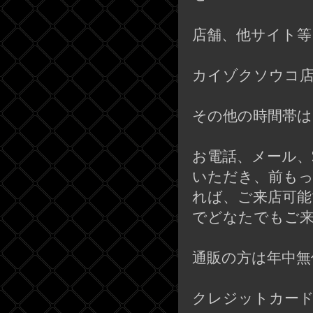
店舗、他サイト等
カイゾクソウコ店
その他の時間帯は
お電話、メール、
いただき、前も
れば、ご来店可能
でどなたでもご
通販の方は年中無
クレジットカード