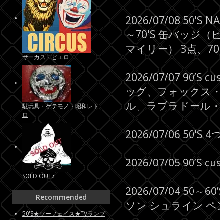
2026/07/08 50'
～70'S 缶バッジ（ピース
マイリー） 3点、70
サーカス・ピエロ
2026/07/07 9
ッグ、フォックス
ル、ラブラドール・
駄玩具・ゲテモノ・昭和レト
ロ
2026/07/06 50
2026/07/05 90’
SOLD OUT♪
2026/07/04 5
Recommended
ソン シュライン ペ
50'S★ツーフェイス★TVランプ