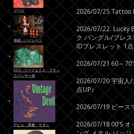
2026/07/25 Tat
ブーツ
2026/07/22. 
ク バングル/ブレス
海賊・パイレーツ
IDブレスレット 1点、7
2026/07/21 6
50'S・ツーフェイス・ブラッ
クパンサー他
2026/07/20 
点UP♪
2026/07/19 ピ
2026/07/18 0
デビル・悪魔・サタン
ング メタル バッジ 