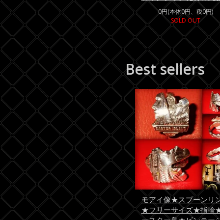
0円(本体0円、税0円)
SOLD OUT
Best sellers
モアイ像★スプーンリ
★フリーサイズ★指輪