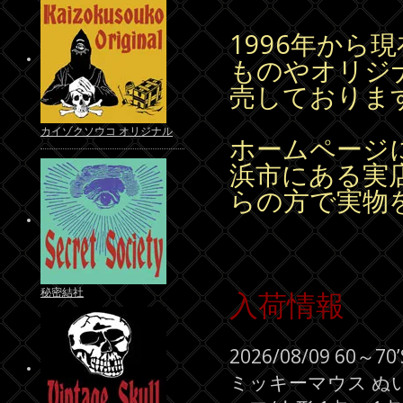
1996年から
ものやオリジ
売しておりま
カイゾクソウコ オリジナル
ホームページ
浜市にある実
らの方で実物
秘密結社
入荷情報
2026/08/09 6
ミッキーマウス ぬい