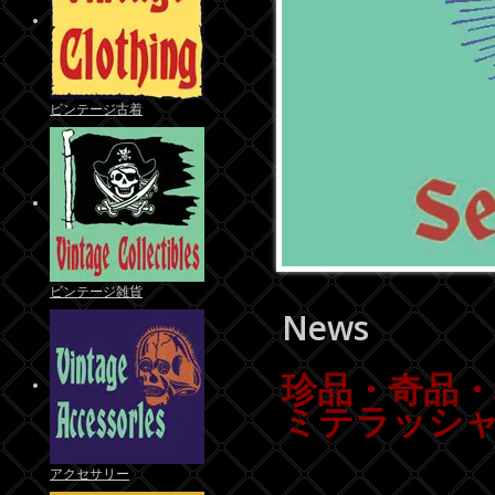
ビンテージ古着
ビンテージ雑貨
News
珍品・奇品
ミテラッシャ
アクセサリー