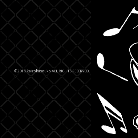
©2016 kaizokusouko ALL RIGHTS RESERVED.