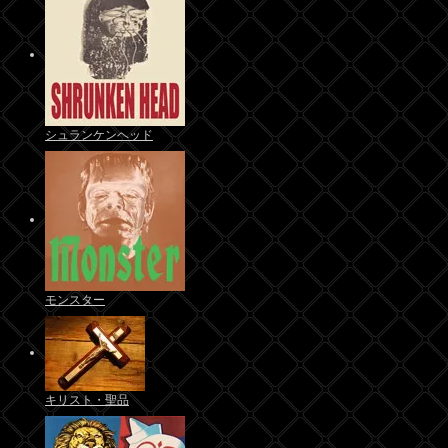
シュランケンヘッド
モンスター
キリスト・聖品