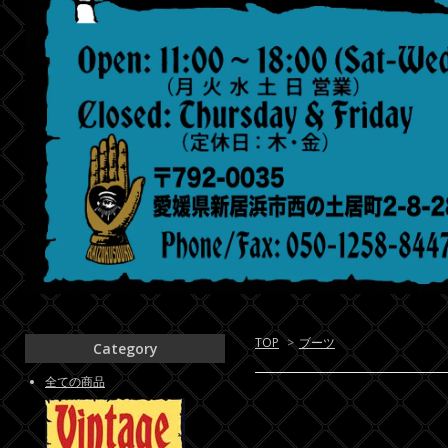
TOP
>
ブーツ
Category
全ての商品