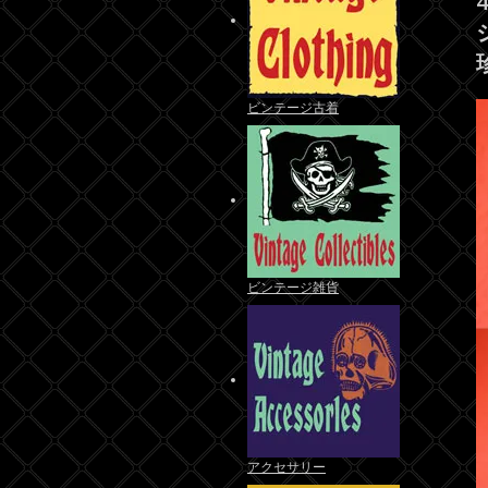
ビンテージ古着
ビンテージ雑貨
アクセサリー