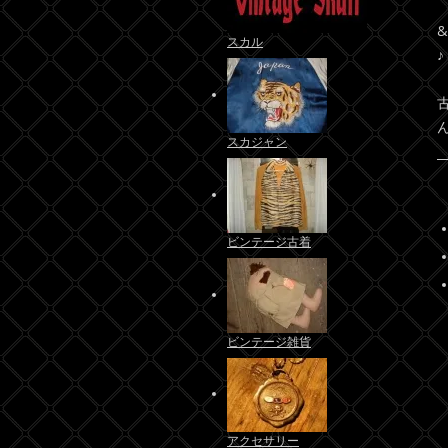
スカル
♪
スカジャン
ビンテージ古着
ビンテージ雑貨
アクセサリー