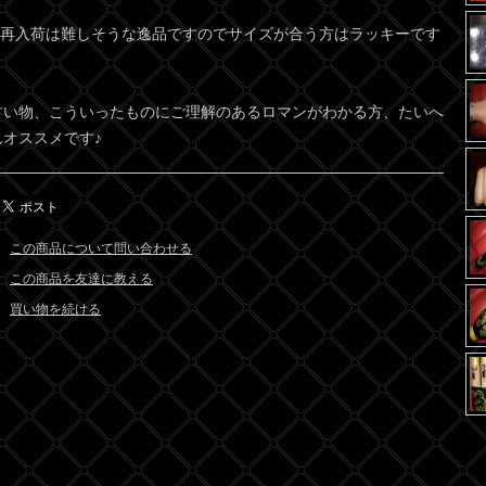
&再入荷は難しそうな逸品ですのでサイズが合う方はラッキーです
古い物、こういったものにご理解のあるロマンがわかる方、たいへ
んオススメです♪
この商品について問い合わせる
この商品を友達に教える
買い物を続ける