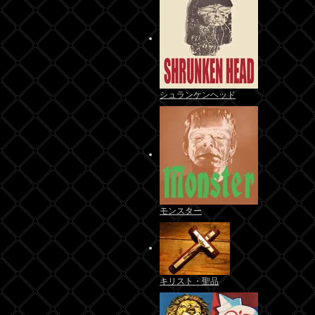
シュランケンヘッド
モンスター
キリスト・聖品