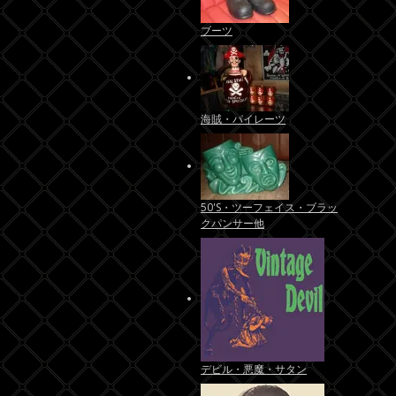
ブーツ
海賊・パイレーツ
50'S・ツーフェイス・ブラッ
クパンサー他
デビル・悪魔・サタン