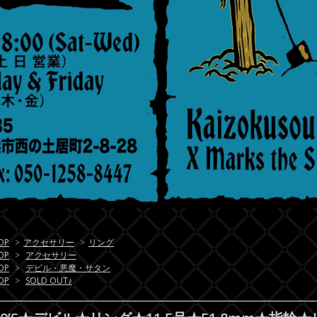
OP
>
アクセサリー
>
リング
OP
>
アクセサリー
OP
>
デビル・悪魔・サタン
OP
>
SOLD OUT♪