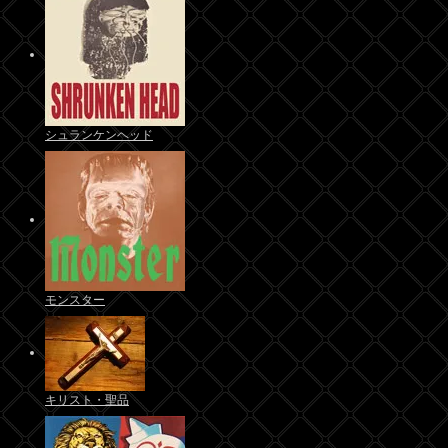
シュランケンヘッド
モンスター
キリスト・聖品