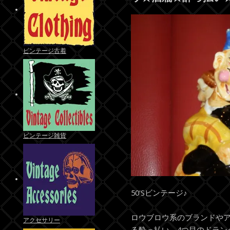
ビンテージ古着
ビンテージ雑貨
50'Sビンテージ♪
ロウブロウ系のブランドや
アクセサリー
る酔っ払い、4つ目のドラン