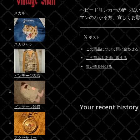
ヘビードリンカーの酔っ払
スカル
マンのわかる方、宜しくお願
スカジャン
この商品について問い合わせる
この商品を友達に教える
買い物を続ける
ビンテージ古着
Your recent history
ビンテージ雑貨
アクセサリー