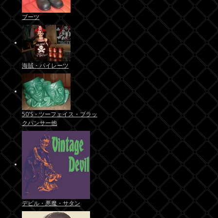
ブーツ
海賊・パイレーツ
50'S・ツーフェイス・ブラッ
クパンサー他
デビル・悪魔・サタン