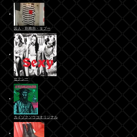
囚人・刑務所・タブー
セクシー
カイゾクソウコオリジナル