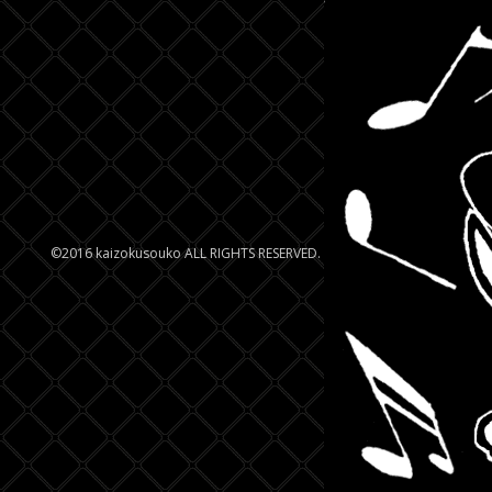
©2016 kaizokusouko ALL RIGHTS RESERVED.